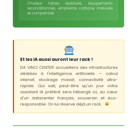
Chaleur fatale réutilisée, équipements
reconditionnés, empreinte carbone mesurée
et compensée.
Et les IA aussi auront leur rack !
DA VINCI CENTER accueillera des infrastructures
dédiées à l'intelligence artificielle — calcul
intensif, stockage massif, connectivité ultra-
rapide. Qui sait, peut-être qu'un jour votre
assistant IA préféré sera hébergé ici, au cœur
d'un datacenter français, souverain et éco-
responsable. On lui réserve déjà un rack...