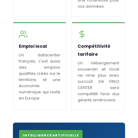
une forteresse pour
vos données.
Emploi local
Compétitivité
tarifaire
Un datacenter
français, c'est aussi
Un hébergement
des emplois
souverain et local
qualifiés créés sur le
ne rime plus avec
territoire, et une
surcoût. DA VINCI
économie
CENTER sera
numérique qui reste
compétitif face aux
en Europe.
géants américains.
INTELLIGENCE ARTIFICIELLE