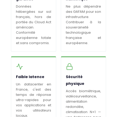
Données
Ne plus dépendre
hébergées sur sol
des GAFAM pour son
français, hors de
infrastructure.
portée du Cloud Act
Contribuer à la
américain.
souveraineté
Conformité
technologique
européenne totale
française et
et sans compromis.
européenne.
Faible latence
Sécurité
physique
Un datacenter en
France, c'est des
Accès biométrique,
temps de réponse
vidéosurveillance,
ultra-rapides pour
alimentation
vos applications et
redondée,
vos utilisateurs
climatisation N+1 —
locaux.