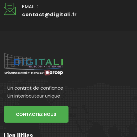
EMAIL :
contact@digitali.fr
- Un contrat de confiance
- Un interlocuteur unique
CONTACTEZ NOUS
Lien Utiles