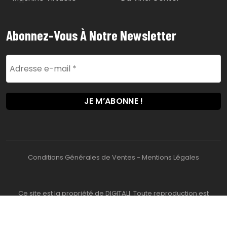
Abonnez-Vous À Notre Newsletter
Conditions Générales de Ventes
-
Mentions Légales
Ce site est la propriété de DIGITALI. Toute reproduction est
interdite. 2026