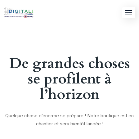
Skip
to
content
De grandes choses
se profilent à
l’horizon
Quelque chose d’énorme se prépare ! Notre boutique est en
chantier et sera bientôt lancée !