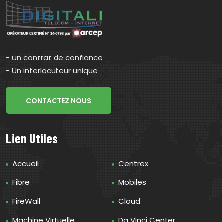
- Un contrat de confiance
- Un interlocuteur unique
CONTACTEZ NOUS
Lien Utiles
Accueil
Centrex
Fibre
Mobiles
FireWall
Cloud
Machine Virtuelle
Da Vinci Center