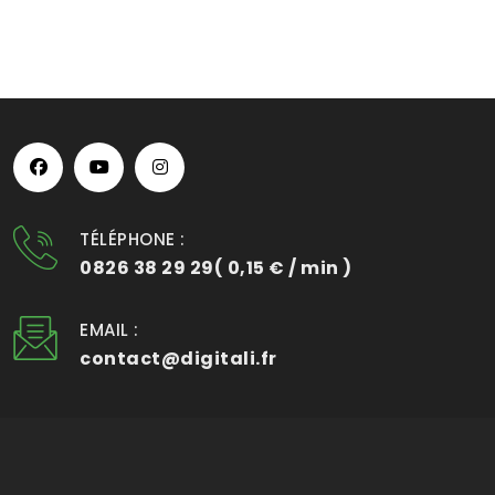
TÉLÉPHONE :
0826 38 29 29( 0,15 € / min )
EMAIL :
contact@digitali.fr