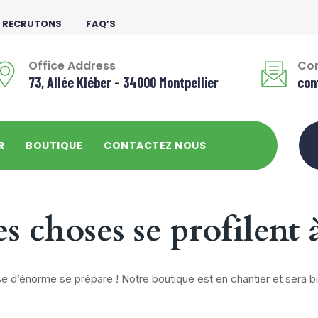
 RECRUTONS
FAQ’S
Office Address
Con
73, Allée Kléber - 34000 Montpellier
con
R
BOUTIQUE
CONTACTEZ NOUS
 choses se profilent 
 d’énorme se prépare ! Notre boutique est en chantier et sera bi