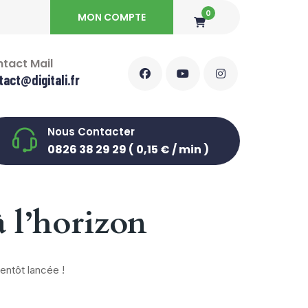
0
MON COMPTE
tact Mail
tact@digitali.fr
Nous Contacter
0826 38 29 29 ( 0,15 € / min )
à l’horizon
entôt lancée !