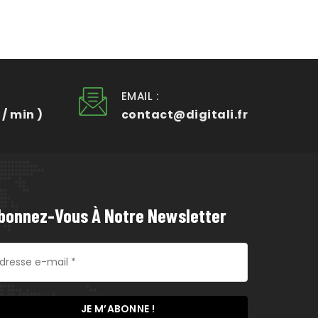
EMAIL :
 / min )
contact@digitali.fr
bonnez-Vous À Notre Newsletter