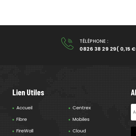
TÉLÉPHONE :
0826 38 29 29( 0,15 €
Lien Utiles
A
Accueil
Centrex
Fibre
Mobiles
FireWall
Cloud