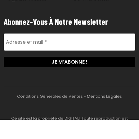
Abonnez-Vous À Notre Newsletter
Conditions Générales de Ventes
-
Mentions Légales
Ce site est la propriété de DIGITALI. Toute reproduction est
interdite. 2026