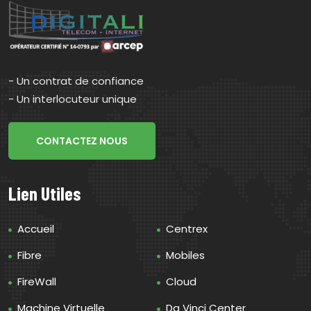
- Un contrat de confiance
- Un interlocuteur unique
CONTACTEZ NOUS
Lien Utiles
Accueil
Centrex
Fibre
Mobiles
FireWall
Cloud
Machine Virtuelle
Da Vinci Center