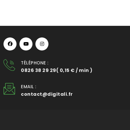
TÉLÉPHONE :
0826 38 29 29( 0,15 € / min )
EMAIL :
contact@digitali.fr