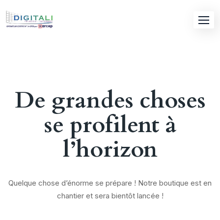
Skip
to
content
De grandes choses
se profilent à
l’horizon
Quelque chose d’énorme se prépare ! Notre boutique est en
chantier et sera bientôt lancée !