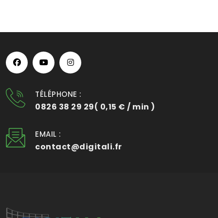
TÉLÉPHONE :
0826 38 29 29( 0,15 € / min )
EMAIL :
contact@digitali.fr