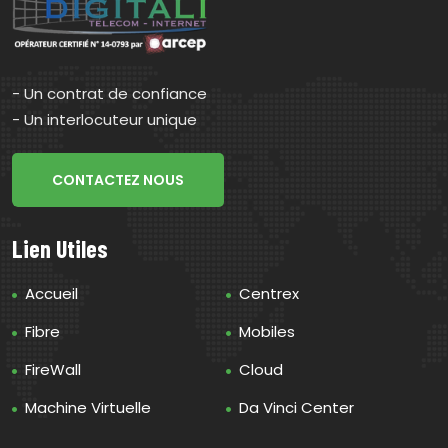
- Un contrat de confiance
- Un interlocuteur unique
CONTACTEZ NOUS
Lien Utiles
Accueil
Centrex
Fibre
Mobiles
FireWall
Cloud
Machine Virtuelle
Da Vinci Center