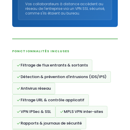
Vos collaborateurs à distance accèdent au
réseau de l'entreprise via un VPN SSL sécurisé,
comme s'ils étaient au bureau.
FONCTIONNALITÉS INCLUSES
Filtrage de flux entrants & sortants
Détection & prévention d'intrusions (IDS/IPS)
Antivirus réseau
Filtrage URL & contrôle applicatif
VPN IPSec & SSL
MPLS VPN inter-sites
Rapports & journaux de sécurité