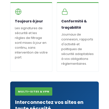
Toujours à jour
Conformité &
traçabilité
Les signatures de
sécurité et les
Journaux de
règles de filtrage
connexion, rapports
sont mises à jour en
d'activité et
continu, sans
politiques de
intervention de votre
sécurité adaptables
part.
à vos obligations
réglementaires.
MULTI-SITES & VPN
Interconnectez vos sites en
toute sécurité