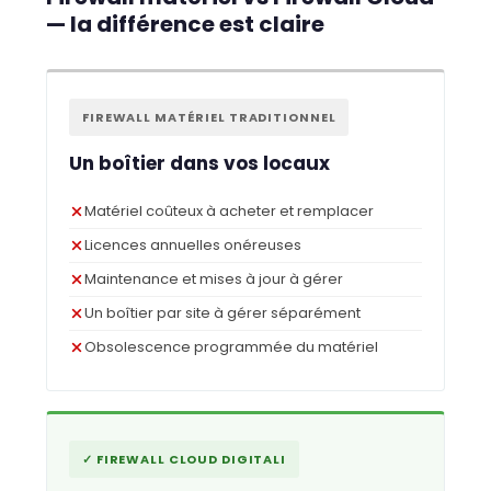
— la différence est claire
FIREWALL MATÉRIEL TRADITIONNEL
Un boîtier dans vos locaux
Matériel coûteux à acheter et remplacer
Licences annuelles onéreuses
Maintenance et mises à jour à gérer
Un boîtier par site à gérer séparément
Obsolescence programmée du matériel
✓ FIREWALL CLOUD DIGITALI