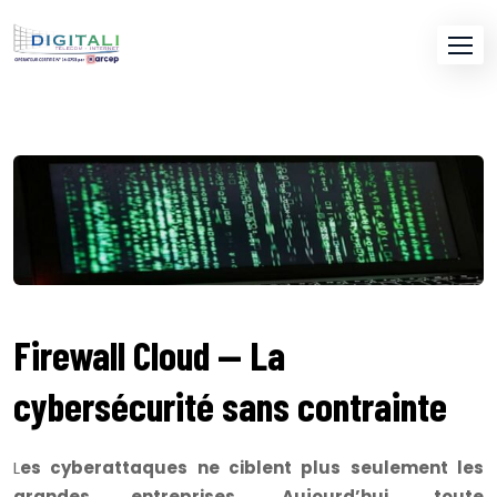
Firewall Cloud — La
cybersécurité sans contrainte
L
es cyberattaques ne ciblent plus seulement les
grandes entreprises. Aujourd’hui, toute