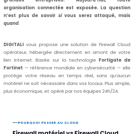
organisation connectée est exposée. La question
n’est plus de savoir
si
vous serez attaqué, mais
quand
.
DIGITALI
vous propose une solution de Firewall Cloud
opérateur, hébergée directement en amont de votre
lien Internet. Basée sur la technologie
Fortigate de
Fortinet
— référence mondiale en cybersécurité — elle
protège votre réseau en temps réel, sans qu’aucun
matériel ne soit nécessaire dans vos locaux. Plus simple,
plus économique, et opéré par nos équipes 24h/24.
POURQUOI PASSER AU CLOUD
Firewall matériel vs Firewall Cloud