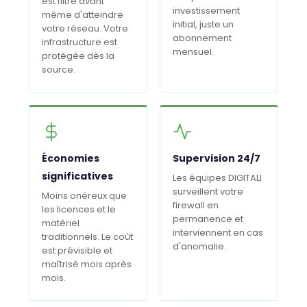
est filtré avant
investissement
même d'atteindre
initial, juste un
votre réseau. Votre
abonnement
infrastructure est
mensuel.
protégée dès la
source.
Économies
Supervision 24/7
significatives
Les équipes DIGITALI
surveillent votre
Moins onéreux que
firewall en
les licences et le
permanence et
matériel
interviennent en cas
traditionnels. Le coût
d'anomalie.
est prévisible et
maîtrisé mois après
mois.