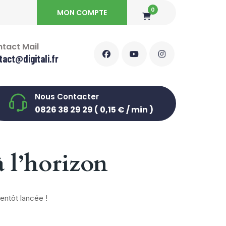
0
MON COMPTE
tact Mail
tact@digitali.fr
Nous Contacter
0826 38 29 29 ( 0,15 € / min )
à l’horizon
entôt lancée !