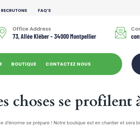
 RECRUTONS
FAQ’S
Office Address
Con
73, Allée Kléber - 34000 Montpellier
con
R
BOUTIQUE
CONTACTEZ NOUS
 choses se profilent 
 d’énorme se prépare ! Notre boutique est en chantier et sera bi