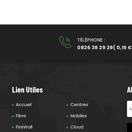
TÉLÉPHONE :
0826 38 29 29( 0,15 €
Lien Utiles
A
Accueil
Centrex
Fibre
Mobiles
FireWall
Cloud