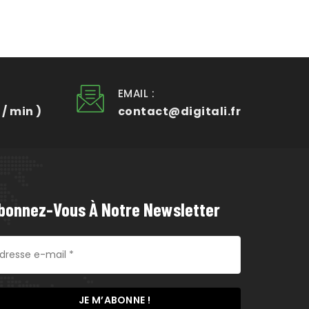
EMAIL :
 / min )
contact@digitali.fr
bonnez-Vous À Notre Newsletter