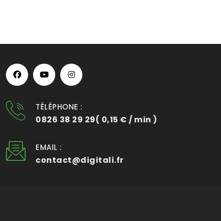
TÉLÉPHONE :
0826 38 29 29( 0,15 € / min )
EMAIL :
contact@digitali.fr