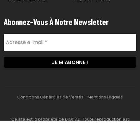
Abonnez-Vous À Notre Newsletter
Conditions Générales de Ventes
-
Mentions Légales
Ce site est la propriété de DIGITALI. Toute reproduction est
interdite. 2026