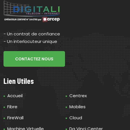
- Un contrat de confiance
- Un interlocuteur unique
CONTACTEZ NOUS
Lien Utiles
Accueil
Centrex
Fibre
Mobiles
FireWall
Cloud
Machine Virtuelle
Da Vinci Center