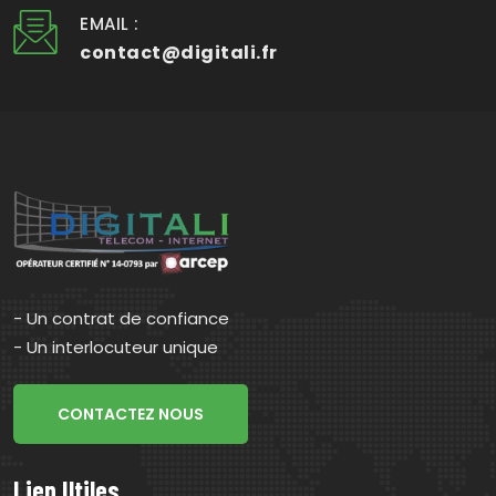
EMAIL :
contact@digitali.fr
- Un contrat de confiance
- Un interlocuteur unique
CONTACTEZ NOUS
Lien Utiles