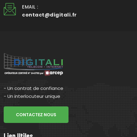
EMAIL :
contact@digitali.fr
- Un contrat de confiance
- Un interlocuteur unique
CONTACTEZ NOUS
Lien Utiles