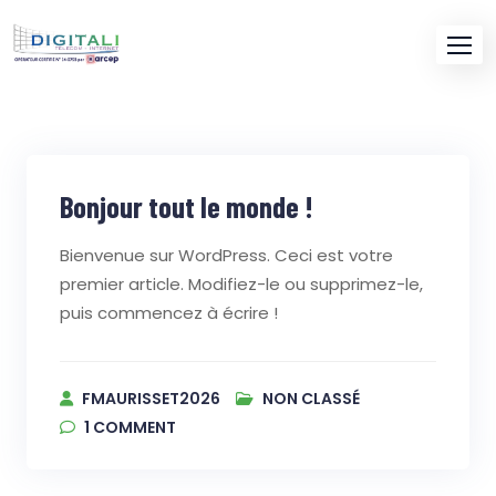
Skip
to
content
Bonjour tout le monde !
Bienvenue sur WordPress. Ceci est votre
premier article. Modifiez-le ou supprimez-le,
puis commencez à écrire !
FMAURISSET2026
NON CLASSÉ
1
COMMENT