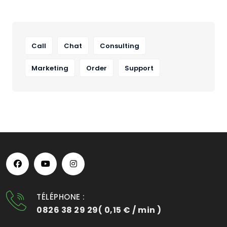
Call
Chat
Consulting
Marketing
Order
Support
TÉLÉPHONE :
0826 38 29 29( 0,15 € / min )