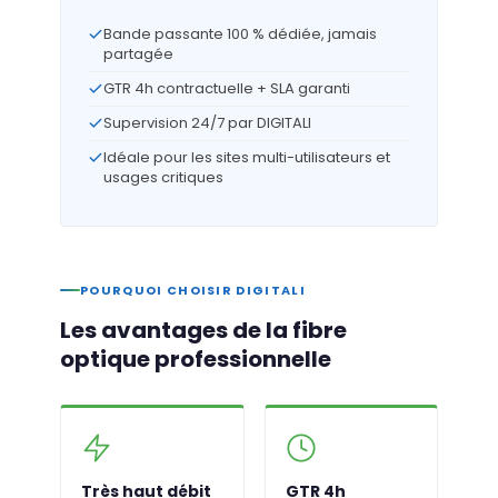
Bande passante 100 % dédiée, jamais
partagée
GTR 4h contractuelle + SLA garanti
Supervision 24/7 par DIGITALI
Idéale pour les sites multi-utilisateurs et
usages critiques
POURQUOI CHOISIR DIGITALI
Les avantages de la fibre
optique professionnelle
Très haut débit
GTR 4h