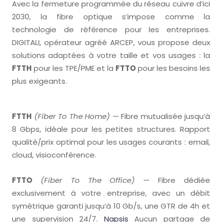
Avec la fermeture programmée du réseau cuivre d’ici
2030, la fibre optique s’impose comme la
technologie de référence pour les entreprises.
DIGITALI, opérateur agréé ARCEP, vous propose deux
solutions adaptées à votre taille et vos usages : la
FTTH
pour les TPE/PME et la
FTTO
pour les besoins les
plus exigeants.
FTTH
(Fiber To The Home)
— Fibre mutualisée jusqu’à
8 Gbps, idéale pour les petites structures. Rapport
qualité/prix optimal pour les usages courants : email,
cloud, visioconférence.
FTTO
(Fiber To The Office)
— Fibre dédiée
exclusivement à votre entreprise, avec un débit
symétrique garanti jusqu’à 10 Gb/s, une GTR de 4h et
une supervision 24/7.
Napsis
Aucun partage de