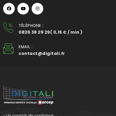
TÉLÉPHONE :
0826 38 29 29( 0,15 € / min )
EMAIL :
contact@digitali.fr
- Un contrat de confiance