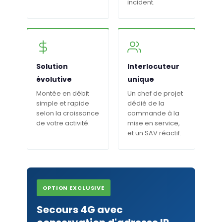
incident.
Solution
Interlocuteur
évolutive
unique
Montée en débit
Un chef de projet
simple et rapide
dédié de la
selon la croissance
commande à la
de votre activité.
mise en service,
et un SAV réactif.
OPTION EXCLUSIVE
Secours 4G avec