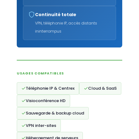
Continuité totale
VPN, téléphonie IP, accès distants
ininterrompus
USAGES COMPATIBLES
Téléphonie IP & Centrex
Cloud & SaaS
Visioconférence HD
Sauvegarde & backup cloud
VPN inter-sites
Hébergement de serveurs