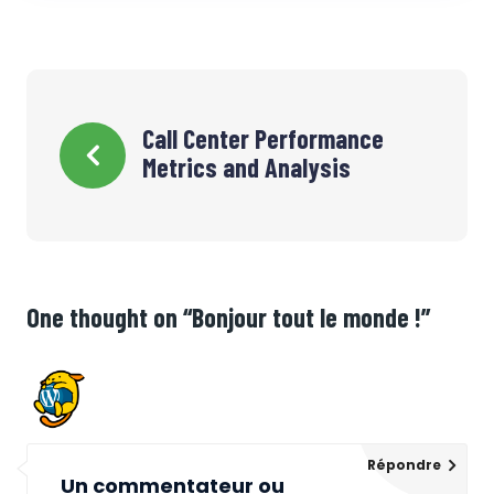
Navigation
Call Center Performance
Metrics and Analysis
de
l’article
One thought on “
Bonjour tout le monde !
”
Répondre
Un commentateur ou