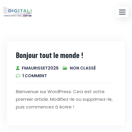
Skip
to
content
Bonjour tout le monde !
FMAURISSET2026
NON CLASSÉ
1
COMMENT
Bienvenue sur WordPress. Ceci est votre
premier article. Modifiez-le ou supprimez-le,
puis commencez à écrire !